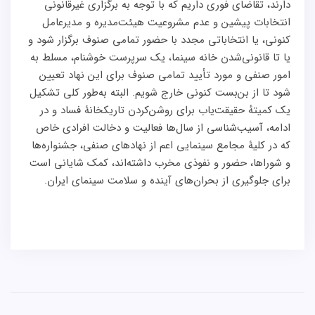
دارند، تقاضای فوری داریم که با توجه به برگزاری غیرقانونی
انتخابات پیشین و عدم مشروعیت هیئت‌مدیره و مدیرعامل
کنونی، یا انتخاباتی مجدد با حضور تمامی صنوف برگزار شود و
یا تا قانونی‌شدن خانه سینما، یک سرپرست خوشنام، مسلط به
امور صنفی و مورد تأیید تمامی صنوف برای این نهاد تعیین
شود تا از بن‌بست کنونی خارج شویم. البته به‌طور کلی تشکیل
یک کمیتهٔ حقیقت‌یاب برای روشن‌کردن تاریکخانۀ فساد و در
ادامه، آسیب‌شناسی از سال‌ها فعالیت و دخالت افرادی خاص
که در کلیۀ مجامع سینمایی اعم از نهادهای صنفی، جشنواره‌ها
و شوراها، حضور و نفوذی مخرب داشته‌اند، کمک شایانی است
برای جلوگیری از بحران‌های آینده و سلامت سینمای ایران.