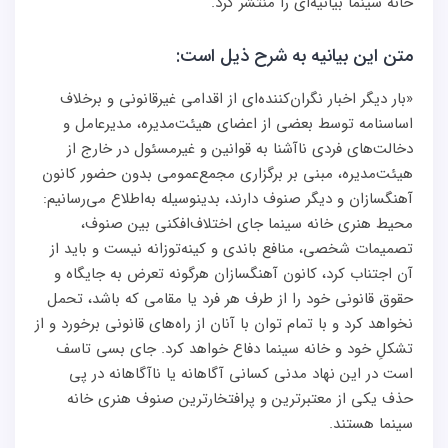
خانه سینما بیانیه‌ای را منتشر کرد.
متن این بیانیه به شرح ذیل است:
«بار دیگر اخبار نگران‌کننده‌ای از اقدامی غیرقانونی و برخلاف
اساسنامه توسط بعضی از اعضای هیئت‌مدیره، مدیرعامل و
دخالت‌های فردی ناآشنا به قوانین و غیرمسئول در خارج از
هیئت‌مدیره، مبنی بر برگزاری مجمع‌عمومی بدون حضور کانون
آهنگسازان و دیگر صنوف دارند، بدینوسیله به‌اطلاع می‌رسانیم:
محیط هنری خانه سینما جای اختلاف‌افکنی بین صنوف،
تصمیمات شخصی، منافع باندی و کینه‌توزانه نیست و باید از
آن اجتناب کرد، کانون آهنگسازان هرگونه تعرض به جایگاه و
حقوق قانونی خود را از طرف هر فرد یا مقامی که باشد، تحمل
نخواهد کرد و با تمام توان با آنان از راه‌های قانونی برخورد و از
تشکلِ خود و خانه سینما دفاع خواهد کرد. جای بسی تاسف
است در این نهاد مدنی کسانی آگاهانه یا ناآگاهانه در پی
حذف یکی از معتبرترین و پرافتخارترین صنوف هنری خانه
سینما هستند.