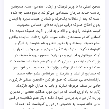
سخن اصلی ما با وزیر فرهنگ و ارشاد اسلامی است. همچنین
ریاست جدید سازمان سینمایی می‌توانند پاسخ دهند چه شده
است که بعد از ملاقات یک‌طرفه و شتابانِ هیئت‌مدیره با ایشان
بدون اطلاعِ صنوف درگیر، دوباره عده‌ای احساس مصونیت
کرده، حقیقت را پنهان و اقدام به آزار و اذیت صنوف نموده‌اند؟.
کسانی که در مسندهای خانه سینما تکیه زده‌اند، نماینده واقعی
تمام صنوف نیستند و با تغییر شغل و نام هنرمند به کارگر و
کارفرما، تفکیک صنوف به ۲ گروه خودی و غیرخودی، اصرار به
ثبت غیرقانونی، اجباری و در نهایت حضور بیهودهٔ صنوف در
وزارت کار دارند، در صورتی که این کار هم خلاف اساسنامه خانه
سینما و هم تخلف از قوانین وزارت کار محسوب می‌شود. چرا
که بسیاری از اعضا و هنرمندان سرشناس عضو خانه سینما
بازنشسته‌هایی هستند که طبق قوانین «انجمن صنفی-کارگری»،
جایی در صنف مربوطه ندارند و باید به منازل خود بازگردند
(لازم به یادآوری است که در این مورد عملکرد بعضی از مدیران
وزارت کار نیز باید بررسی شود). نکته دیگر عدم شفافیت در امور
مالی خانه سینما به خصوص در دوران کروناست که اختلاف