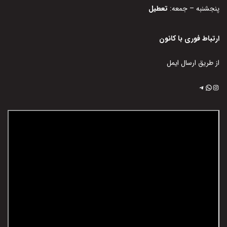
پنجشنبه – جمعه:
تعطیل
ارتباط فوری با کانون
از طریق ارسال ایمل
اینستاگرم
تلگرام
واتس‌اپ