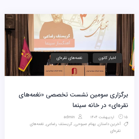
اخبار کانون
نغمه‌های نقره‌ای
برگزاری سومین نشست تخصصی «نغمه‌های
نقره‌ای» در خانه سینما
admin
۱۵ اردیبهشت ۱۴۰۴
آخرین داستان
,
بهنام صبوحی
,
کریستف رضاعی
,
نغمه‌های
نقره‌ای