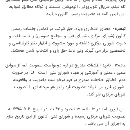
تله فیلم، سریال تلویزیونی، انیمیشن، مستند و کوتاه مطابق ضوابط
این آیین نامه به عضویت رسمی کانون درآیند.
تبصره-
اعضای افتخاری ویژه، حق شرکت در تمامی جلسات رسمی
کانون (شورای مرکزی، شورای فنی و مجامع عمومی) را با موافقت و
دعوت شورای مرکزی داشته و مورد مشورت و اظهار نظر کارشناسی و
تخصصی قرار می گیرند ولی فاقد حق رای و انتخاب شدن هستند.
ماده۱۲ : تایید اطلاعات مندرج در فرم درخواست عضویت اعم از سوابق
علمی ، عملی و آموزشی بر عهده شورای فنی است . لذا در صورت
عدم انطباق اطلاعات مندرج در فرم درخواست عضویت با واقعیت،
شورای فنی می تواند عضویت فرد را در هر مرحله ای با تصویب
شورای مرکزی لغو کند.
این آیین نامه در ۱۲ ماده، ۱۵ تبصره و ۴۲ بند در تاریخ ۶-۵-۱۳۹۵ به
تصویب شورای مرکزی رسیده و شورای فنی کانون از این تاریخ ملزم
به اجرای آن می باشد .