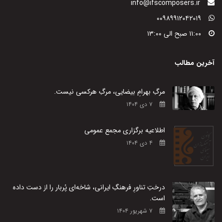
info@ifscomposers.ir
۰۰۹۸۹۹۱۲۰۴۲۰۱۹
۱۱:۰۰ صبح الی ۱۳:۰۰
آخرین مطالب
مرگِ بهرامِ بیضایی، مرگِ هرکسی نیست.
۷ دی ۱۴۰۴
اطلاعیه برگزاری مجمع عمومی
۴ دی ۱۴۰۴
درختِ تناورِ فرهنگِ ایرانی، شاخه‌ای پُربار را از دست داده
است.
۷ شهریور ۱۴۰۴