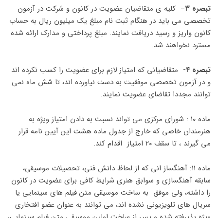
تبصره ۳
– کلیه ی متقاضیان عضویت در کانون و شرکت در آزمون
تخصصی می باید در هنگام ثبت نام مبلغ یک میلیون ریال به حساب
کانون واریز و رسید دریافت نمایند. مبلغ پرداختی و مدارک ارائه شده
مسترد نخواهند شد.
تبصره ۴-
متقاضیانی که امتیاز لازم برای عضویت را کسب نکرده اند
و در آزمون تخصصی موفقیت به دست نیاورده اند، تا شش ماه نمی
توانند مجددا تقاضای عضویت نمایند.
ماده ۱۰ : شورای مرکزی می تواند نسبت به دادن امتیاز ویژه به
هنرمندان خاصی که خارج از جدول ماده هشت این آیین نامه قرار
می گیرند ، تا سقف ۲۰ امتیاز اقدام کند.
ماده ۱۱: آهنگساز انی که از لحاظ دانش فنی، تحصیلات موسیقی،
سابقه آهنگسازی و سوابق هنری شرایط کافی برای عضویت در کانون
را داشته، ولی موفق به ساخت موسیقی متن فیلم های سینمایی یا
سریال های تلویزیونی نشده اند، می توانند به عنوان عضو افتخاری
ویژه پذیرفته شده و پس از ساخت اولین موسیقی متن فیلم سینمایی،