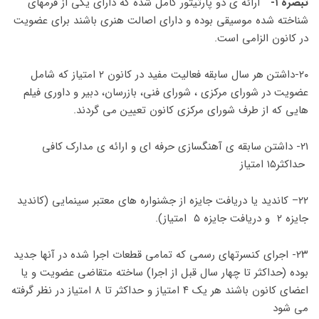
تبصره ۱-
ارائه ی دو پارتیتور کامل شده که دارای یکی از فرمهای
شناخته شده موسیقی بوده و دارای اصالت هنری باشند برای عضویت
در کانون الزامی است.
۲۰-داشتن هر سال سابقه فعالیت مفید در کانون ۲ امتیاز که شامل
عضویت در شورای مرکزی ، شورای فنی، بازرسان، دبیر و داوری فیلم
هایی که از طرف شورای مرکزی کانون تعیین می گردند.
۲۱- داشتن سابقه ی آهنگسازی حرفه ای و ارائه ی مدارک کافی
حداکثر۱۵ امتیاز
۲۲– کاندید یا دریافت جایزه از جشنواره های معتبر سینمایی (کاندید
جایزه ۲ و دریافت جایزه ۵ امتیاز).
۲۳- اجرای کنسرتهای رسمی که تمامی قطعات اجرا شده در آنها جدید
بوده (حداکثر تا چهار سال قبل از اجرا) ساخته متقاضی عضویت و یا
اعضای کانون باشند هر یک ۴ امتیاز و حداکثر تا ۸ امتیاز در نظر گرفته
می شود