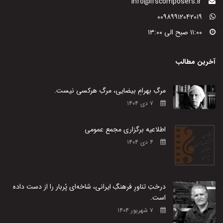
info@ifscomposers.ir
۰۰۹۸۹۹۱۲۰۴۲۰۱۹
۱۱:۰۰ صبح الی ۱۳:۰۰
آخرین مطالب
مرگِ بهرامِ بیضایی، مرگِ هرکسی نیست.
۷ دی ۱۴۰۴
اطلاعیه برگزاری مجمع عمومی
۴ دی ۱۴۰۴
درختِ تناورِ فرهنگِ ایرانی، شاخه‌ای پُربار را از دست داده
است.
۷ شهریور ۱۴۰۴