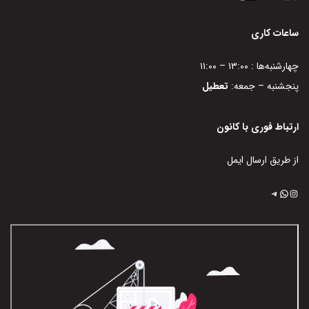
ساعات کاری
چهارشنبه‌ها : ۱۳:۰۰ – ۱۱:۰۰
پنجشنبه – جمعه:
تعطیل
ارتباط فوری با کانون
از طریق ارسال ایمل
اینستاگرم
تلگرام
واتس‌اپ