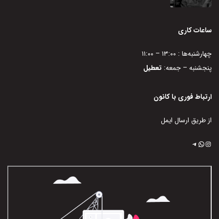
ساعات کاری
چهارشنبه‌ها : ۱۳:۰۰ – ۱۱:۰۰
پنجشنبه – جمعه:
تعطیل
ارتباط فوری با کانون
از طریق ارسال ایمل
اینستاگرم
تلگرام
واتس‌اپ