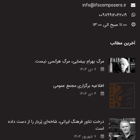
info@ifscomposers.ir
۰۰۹۸۹۹۱۲۰۴۲۰۱۹
۱۱:۰۰ صبح الی ۱۳:۰۰
آخرین مطالب
مرگِ بهرامِ بیضایی، مرگِ هرکسی نیست.
۷ دی ۱۴۰۴
اطلاعیه برگزاری مجمع عمومی
۴ دی ۱۴۰۴
درختِ تناورِ فرهنگِ ایرانی، شاخه‌ای پُربار را از دست داده
است.
۷ شهریور ۱۴۰۴