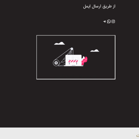
از طریق ارسال ایمل
اینستاگرم
تلگرام
واتس‌اپ
ت