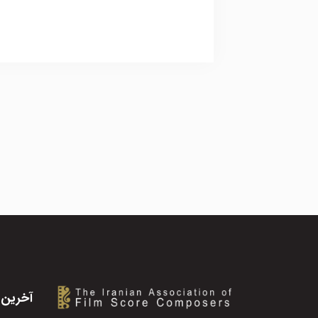
آخرین 