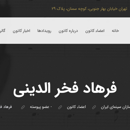
تهران
خیابان بهار جنوبی، کوچه سمنان، پلاک ۲۹
خانه
اعضاء کانون
درباره کانون
رویداد‌ها
اخبار کانون
گال
فرهاد فخر الدینی
زان سینمای ایران
اعضاء کانون
- عضو پیوسته
فرهاد ف