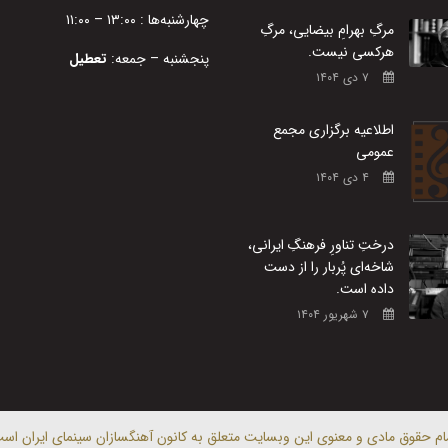
چهارشنبه‌ها : ۱۳:۰۰ – ۱۱:۰۰
مرگِ بهرامِ بیضایی، مرگِ
هرکسی نیست.
پنجشنبه – جمعه:
تعطیل
۷ دی ۱۴۰۴
اطلاعیه برگزاری مجمع
عمومی
۴ دی ۱۴۰۴
درختِ تناورِ فرهنگِ ایرانی،
شاخه‌ای پُربار را از دست
داده است.
۷ شهریور ۱۴۰۴
ام حقوق مادی و معنوی این وبسایت متعلق به کانون آهنگسازان سینمای ایران اس