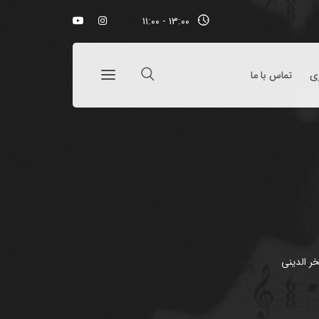
۱۳:۰۰ - ۱۱:۰۰
ری
تماس با ما
خر الدینی