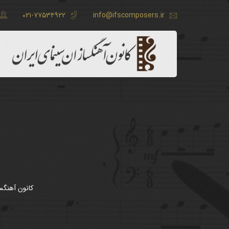
۰۲۱-۷۷۵۳۴۹۲۲
info@ifscomposers.ir
کانون آهنگسا