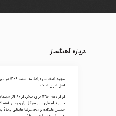
درباره آهنگساز
مجید انتظا
اهل ایران است.
برای فیلم‌های بای سیکل ران، روز واقعه، آ
حسین علیزاده و محمدرضا علیقلی برندهٔ