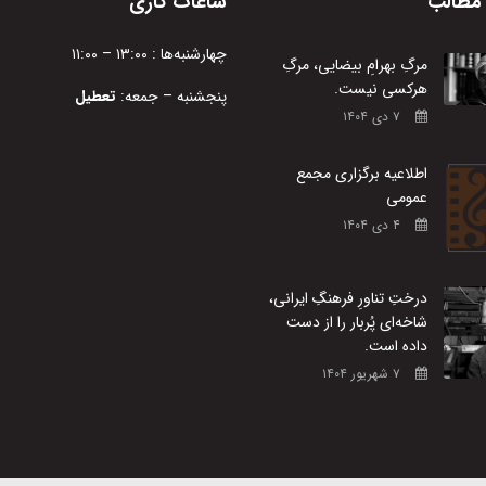
مطالب
ساعات کاری
چهارشنبه‌ها : ۱۳:۰۰ – ۱۱:۰۰
مرگِ بهرامِ بیضایی، مرگِ
هرکسی نیست.
پنجشنبه – جمعه:
تعطیل
۷ دی ۱۴۰۴
اطلاعیه برگزاری مجمع
عمومی
۴ دی ۱۴۰۴
درختِ تناورِ فرهنگِ ایرانی،
شاخه‌ای پُربار را از دست
داده است.
۷ شهریور ۱۴۰۴