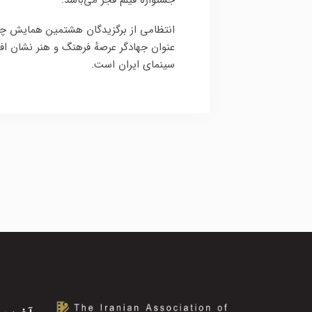
جشنواره فیلم فجر می‌باشد.
عنوان جهادگر عرصهٔ فرهنگ و هنر نشان افتخ
سینمای ایران است.