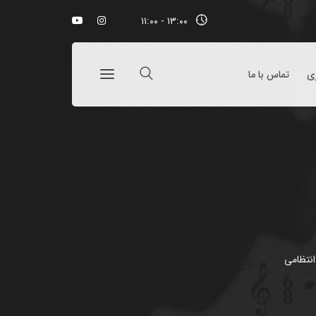
۱۳:۰۰ - ۱۱:۰۰
ری
تماس با ما
نتظامی