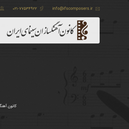
۰۲۱-۷۷۵۳۴۹۲۲
info@ifscomposers.ir
کانون آهنگ