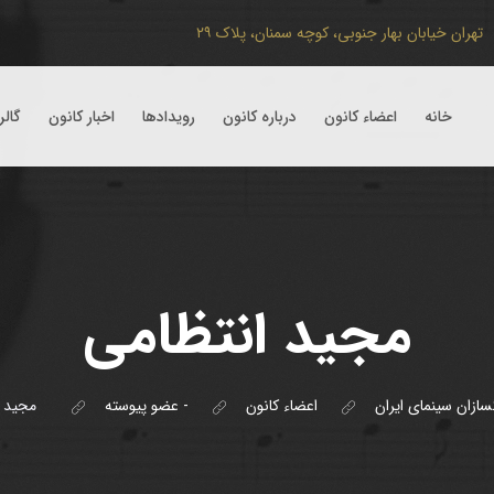
تهران
خیابان بهار جنوبی، کوچه سمنان، پلاک ۲۹
خانه
اعضاء کانون
درباره کانون
رویداد‌ها
اخبار کانون
گال
مجید انتظامی
سازان سینمای ایران
اعضاء کانون
- عضو پیوسته
مجید ا