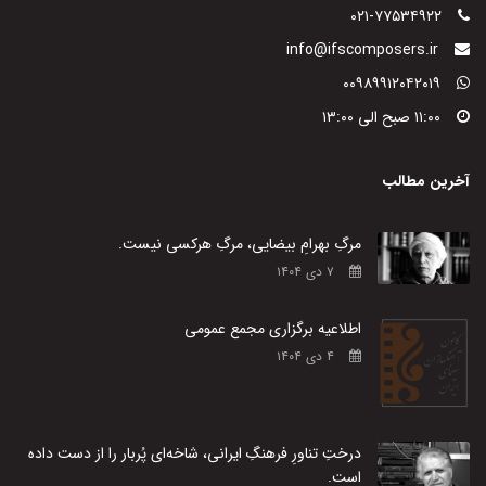
۰۲۱-۷۷۵۳۴۹۲۲
info@ifscomposers.ir
۰۰۹۸۹۹۱۲۰۴۲۰۱۹
۱۱:۰۰ صبح الی ۱۳:۰۰
آخرین مطالب
مرگِ بهرامِ بیضایی، مرگِ هرکسی نیست.
۷ دی ۱۴۰۴
اطلاعیه برگزاری مجمع عمومی
۴ دی ۱۴۰۴
درختِ تناورِ فرهنگِ ایرانی، شاخه‌ای پُربار را از دست داده
است.