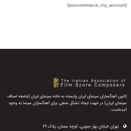
[woocommerce_my_account]
کانون آهنگسازان سینمای ایران وابسته به خانه سینمای ایران (جامعه اصناف
سینمای ایران) در جهت ایجاد تشکل صنفی برای آهنگسازان سینما به وجود
آمده‌است.
تهران خیابان بهار جنوبی، کوچه سمنان، پلاک ۲۹