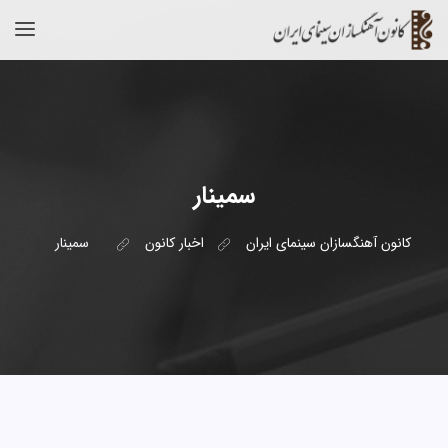
سمینار
کانون آهنگسازان سینمای ایران
اخبار کانون
سمینار