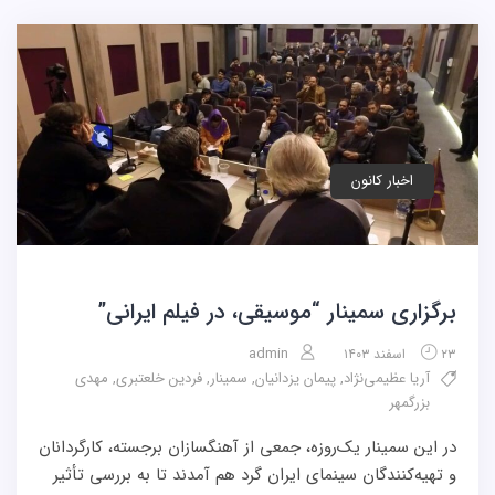
اخبار کانون
برگزاری سمینار “موسیقی، در فیلم ایرانی”
admin
۲۳ اسفند ۱۴۰۳
آریا عظیمی‌نژاد
,
پیمان یزدانیان
,
سمینار
,
فردین خلعتبری
,
مهدی
بزرگمهر
در این سمینار یک‌روزه، جمعی از آهنگسازان برجسته، کارگردانان
و تهیه‌کنندگان سینمای ایران گرد هم آمدند تا به بررسی تأثیر