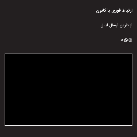
ارتباط فوری با کانون
از طریق ارسال ایمل
اینستاگرم
تلگرام
واتس‌اپ