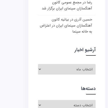
رضا
در
مجمع عمومی کانون
آهنگسازان سینمای ایران برگزار شد
حسین آذری
در
بیانیه کانون
آهنگسازان سینمای ایران در اعتراض
به خانه سینما
آرشیو اخبار
آرشیو
اخبار
دسته‌ها
دسته‌ها