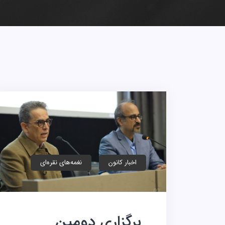
اخبار کانون
نغمه‌های نقره‌ای
برگزاری دومین