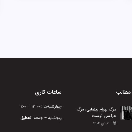
مطالب
ساعات کاری
چهارشنبه‌ها : ۱۳:۰۰ – ۱۱:۰۰
مرگِ بهرامِ بیضایی، مرگِ
هرکسی نیست.
پنجشنبه – جمعه:
تعطیل
۷ دی ۱۴۰۴