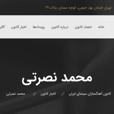
تهران
خیابان بهار جنوبی، کوچه سمنان، پلاک ۲۹
خانه
اعضاء کانون
درباره کانون
رویداد‌ها
اخبار کانون
گال
محمد نصرتی
کانون آهنگسازان سینمای ایران
اخبار کانون
محمد نصرتی