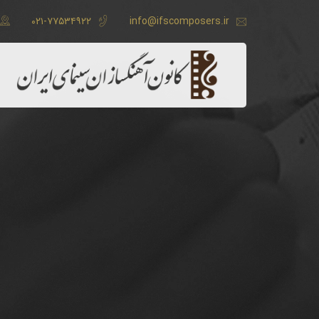
۰۲۱-۷۷۵۳۴۹۲۲
info@ifscomposers.ir