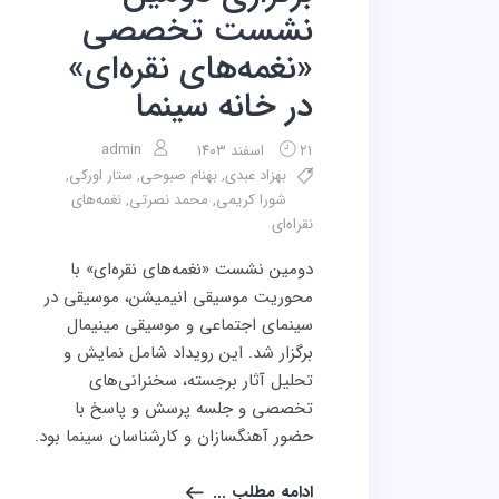
نشست تخصصی
«نغمه‌های نقره‌ای»
در خانه سینما
admin
۲۱ اسفند ۱۴۰۳
بهزاد عبدی
,
بهنام صبوحی
,
ستار اورکی
,
شورا کریمی
,
محمد نصرتی
,
نغمه‌های
نقراه‌ای
دومین نشست «نغمه‌های نقره‌ای» با
محوریت موسیقی انیمیشن، موسیقی در
سینمای اجتماعی و موسیقی مینیمال
برگزار شد. این رویداد شامل نمایش و
تحلیل آثار برجسته، سخنرانی‌های
تخصصی و جلسه پرسش و پاسخ با
حضور آهنگسازان و کارشناسان سینما بود.
ادامه مطلب ...