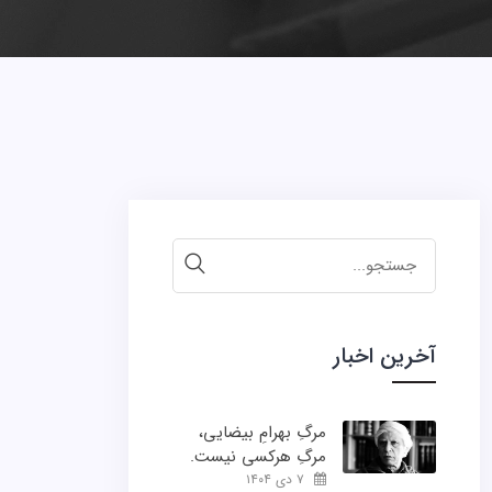
جستجو
برای:
آخرین اخبار
مرگِ بهرامِ بیضایی،
مرگِ هرکسی نیست.
۷ دی ۱۴۰۴