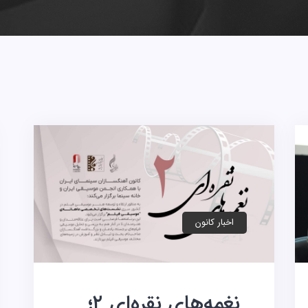
اخبار کانون
نغمه‌های نقره‌ای ۲؛