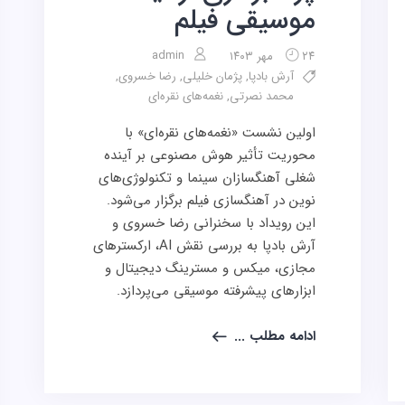
موسیقی فیلم
admin
۲۴ مهر ۱۴۰۳
آرش بادپا
,
پژمان خلیلی
,
رضا خسروی
,
محمد نصرتی
,
نغمه‌های نقره‌ای
اولین نشست «نغمه‌های نقره‌ای» با
محوریت تأثیر هوش مصنوعی بر آینده
شغلی آهنگسازان سینما و تکنولوژی‌های
نوین در آهنگسازی فیلم برگزار می‌شود.
این رویداد با سخنرانی رضا خسروی و
آرش بادپا به بررسی نقش AI، ارکسترهای
مجازی، میکس و مسترینگ دیجیتال و
ابزارهای پیشرفته موسیقی می‌پردازد.
ادامه مطلب ...