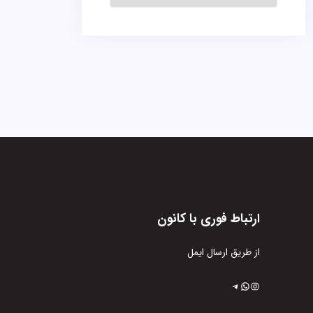
ارتباط فوری با کانون
از طریق ارسال ایمل
اینستاگرم
تلگرام
واتس‌اپ