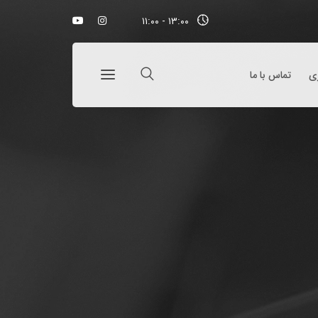
۱۳:۰۰ - ۱۱:۰۰
ری
تماس با ما