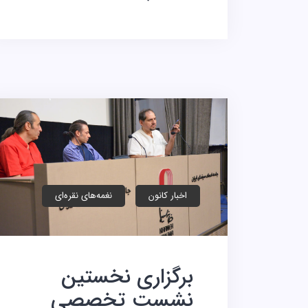
اخبار کانون
نغمه‌های نقره‌ای
برگزاری نخستین
نشست تخصصی