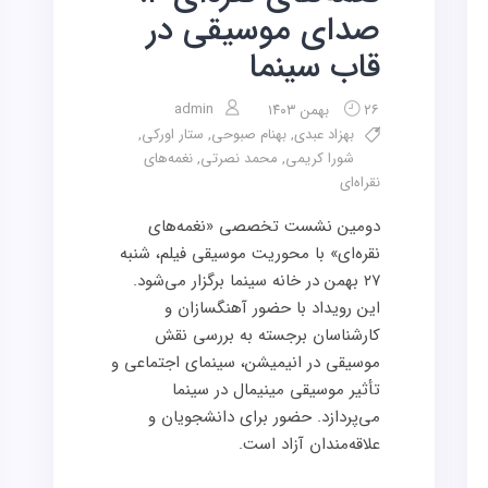
صدای موسیقی در
قاب سینما
admin
۲۶ بهمن ۱۴۰۳
بهزاد عبدی
,
بهنام صبوحی
,
ستار اورکی
,
شورا کریمی
,
محمد نصرتی
,
نغمه‌های
نقراه‌ای
دومین نشست تخصصی «نغمه‌های
نقره‌ای» با محوریت موسیقی فیلم، شنبه
۲۷ بهمن در خانه سینما برگزار می‌شود.
این رویداد با حضور آهنگسازان و
کارشناسان برجسته به بررسی نقش
موسیقی در انیمیشن، سینمای اجتماعی و
تأثیر موسیقی مینیمال در سینما
می‌پردازد. حضور برای دانشجویان و
علاقه‌مندان آزاد است.